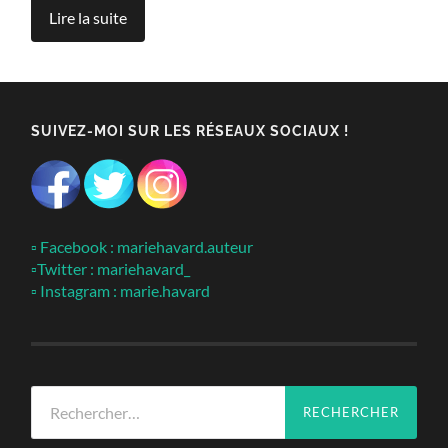
Lire la suite
SUIVEZ-MOI SUR LES RÉSEAUX SOCIAUX !
▫ Facebook : mariehavard.auteur
▫Twitter : mariehavard_
▫ Instagram : marie.havard
Rechercher :