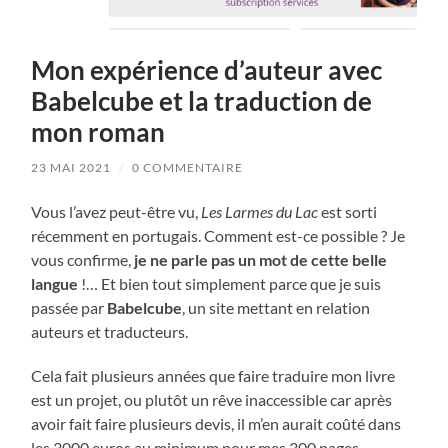
Mon expérience d’auteur avec
Babelcube et la traduction de
mon roman
23 MAI 2021
/
0 COMMENTAIRE
Vous l’avez peut-être vu,
Les Larmes du Lac
est sorti
récemment en portugais. Comment est-ce possible ? Je
vous confirme,
je ne parle pas un mot de cette belle
langue
!… Et bien tout simplement parce que je suis
passée par
Babelcube
, un site mettant en relation
auteurs et traducteurs.
Cela fait plusieurs années que faire traduire mon livre
est un projet, ou plutôt un rêve inaccessible car après
avoir fait faire plusieurs devis, il m’en aurait coûté dans
les 3000 euros au minimum pour mes 300 pages.