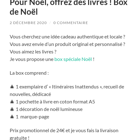
Pour Noël, offrez des livres ! Box
de Noël
2 DÉCEMBRE 2020
/
0 COMMENTAIRE
Vous cherchez une idée cadeau authentique et locale ?
Vous avez envie d’un produit original et personnalisé ?
Vous aimez les livres ?
Je vous propose une
box spéciale Noël
!
La box comprend :
🎄 1 exemplaire d’ « Itinéraires Inattendus », recueil de
nouvelles, dédicacé
🎄 1 pochette à livre en coton format A5
🎄 1 décoration de noël lumineuse
🎄 1 marque-page
Prix promotionnel de 24€ et je vous fais la livraison
gratuite !