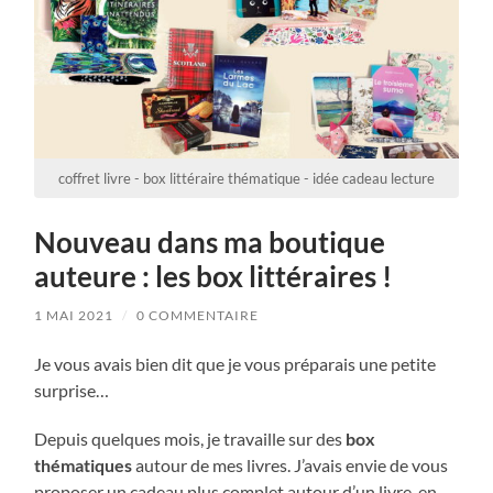
coffret livre - box littéraire thématique - idée cadeau lecture
Nouveau dans ma boutique
auteure : les box littéraires !
1 MAI 2021
/
0 COMMENTAIRE
Je vous avais bien dit que je vous préparais une petite
surprise…
Depuis quelques mois, je travaille sur des
box
thématiques
autour de mes livres. J’avais envie de vous
proposer un cadeau plus complet autour d’un livre, en