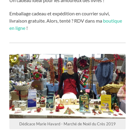
Un cadeau idéal pour les amoureux des livres !
Emballage cadeau et expédition en courrier suivi,
livraison gratuite. Alors, tenté ? RDV dans ma
boutique
en ligne
!
Dédicace Marie Havard - Marché de Noël du Crès 2019