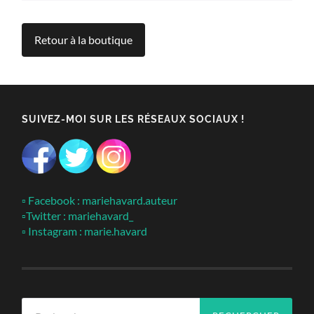
Retour à la boutique
SUIVEZ-MOI SUR LES RÉSEAUX SOCIAUX !
▫ Facebook : mariehavard.auteur
▫Twitter : mariehavard_
▫ Instagram : marie.havard
Rechercher :