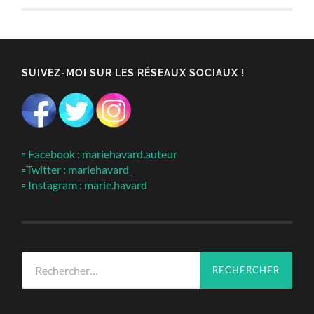
SUIVEZ-MOI SUR LES RÉSEAUX SOCIAUX !
▫ Facebook : mariehavard.auteur
▫Twitter : mariehavard_
▫ Instagram : marie.havard
Rechercher :