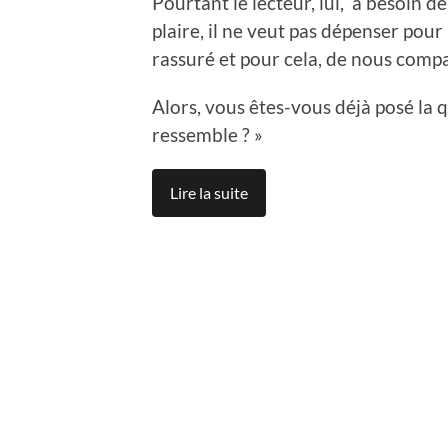
Pourtant le lecteur, lui, a besoin de
plaire, il ne veut pas dépenser pou
rassuré et pour cela, de nous compa
Alors, vous êtes-vous déjà posé la q
ressemble ? »
Lire la suite