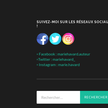
SUIVEZ-MOI SUR LES RÉSEAUX SOCIA
!
▫ Facebook : mariehavard.auteur
▫Twitter : mariehavard_
▫ Instagram : marie.havard
Rechercher :