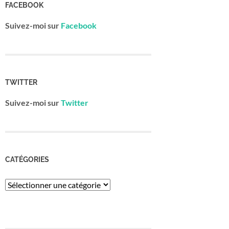
FACEBOOK
Suivez-moi sur
Facebook
TWITTER
Suivez-moi sur
Twitter
CATÉGORIES
Catégories