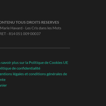
ONTENU TOUS DROITS RESERVES
Marie Havard - Les Cris dans les Mots
RET - 814 051 009 00037
 savoir plus sur la Politique de Cookies UE
litique de confidentialité
ntions légales et conditions générales de
nte
nier