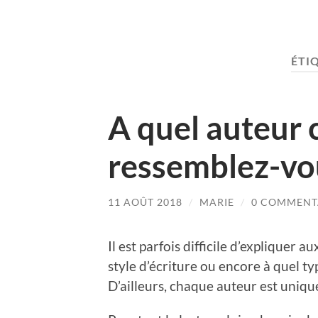
ÉTI
A quel auteur 
ressemblez-vo
11 AOÛT 2018
/
MARIE
/
0 COMMENT
Il est parfois difficile d’expliquer 
style d’écriture ou encore à quel t
D’ailleurs, chaque auteur est uniqu