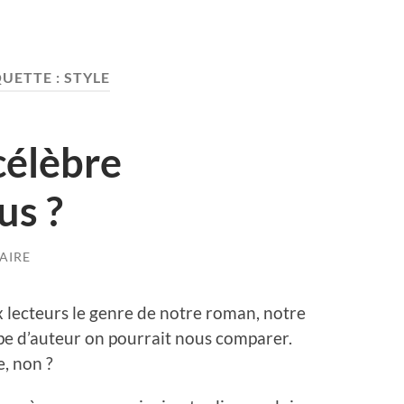
QUETTE :
STYLE
célèbre
us ?
AIRE
aux lecteurs le genre de notre roman, notre
ype d’auteur on pourrait nous comparer.
e, non ?