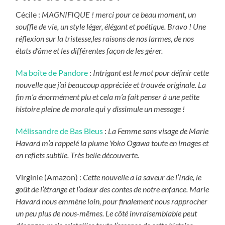
Cécile :
MAGNIFIQUE ! merci pour ce beau moment, un
souffle de vie, un style léger, élégant et poétique. Bravo ! Une
réflexion sur la tristesse,les raisons de nos larmes, de nos
états d’âme et les différentes façon de les gérer.
Ma boîte de Pandore
:
Intrigant est le mot pour définir cette
nouvelle que j’ai beaucoup appréciée et trouvée originale. La
fin m’a énormément plu et cela m’a fait penser à une petite
histoire pleine de morale qui y dissimule un message !
Mélissandre de Bas Bleus
:
La Femme sans visage de Marie
Havard m’a rappelé la plume Yoko Ogawa toute en images et
en reflets subtile. Très belle découverte.
Virginie (Amazon) :
Cette nouvelle a la saveur de l’Inde, le
goût de l’étrange et l’odeur des contes de notre enfance. Marie
Havard nous emmène loin, pour finalement nous rapprocher
un peu plus de nous-mêmes. Le côté invraisemblable peut