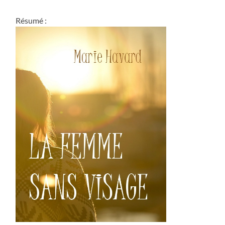
Résumé :