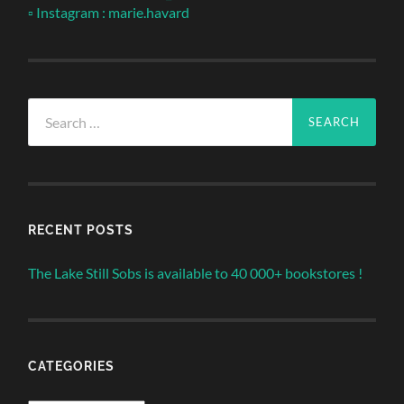
▫ Instagram : marie.havard
Search
for:
RECENT POSTS
The Lake Still Sobs is available to 40 000+ bookstores !
CATEGORIES