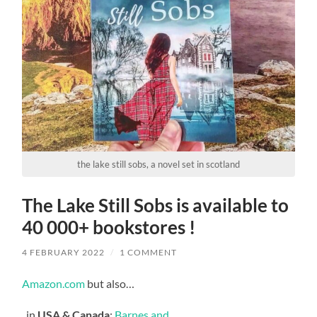
the lake still sobs, a novel set in scotland
The Lake Still Sobs is available to
40 000+ bookstores !
4 FEBRUARY 2022
/
1 COMMENT
Amazon.com
but also…
. in
USA & Canada
:
Barnes and