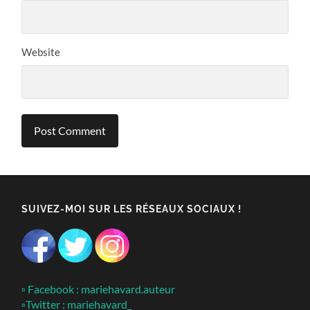
Website
SUIVEZ-MOI SUR LES RÉSEAUX SOCIAUX !
▫ Facebook : mariehavard.auteur
▫Twitter : mariehavard_