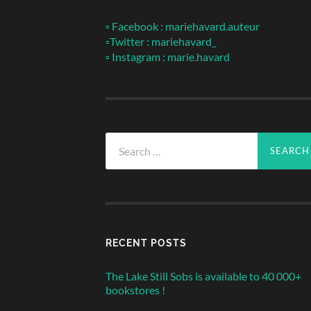
▫ Facebook : mariehavard.auteur
▫Twitter : mariehavard_
▫ Instagram : marie.havard
Search
for:
RECENT POSTS
The Lake Still Sobs is available to 40 000+
bookstores !