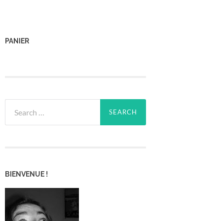
PANIER
Search
for:
BIENVENUE !