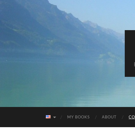
MY BOOKS
ABOUT
CO