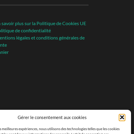
 savoir plus sur la Politique de Cookies UE
litique de confidentialité
ntions légales et conditions générales de
nte
nier
Gérer le consentement aux cookies
es meilleures expériences, nous utilisons des technologies telles que les cookies